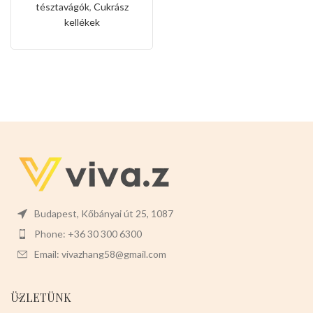
tésztavágók
,
Cukrász
kellékek
Budapest, Kőbányai út 25, 1087
Phone: +36 30 300 6300
Email: vivazhang58@gmail.com
ÜZLETÜNK