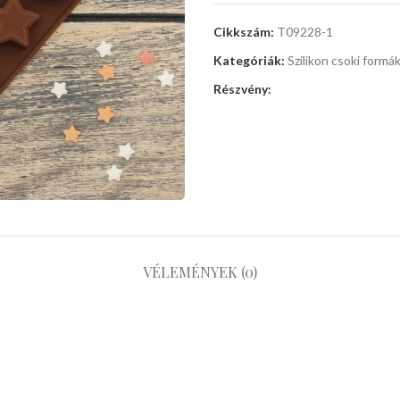
Cikkszám:
T09228-1
Kategóriák:
Szilikon csoki formá
Részvény:
VÉLEMÉNYEK (0)