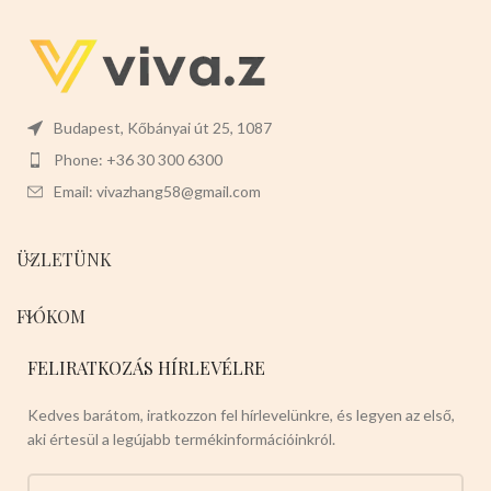
Budapest, Kőbányai út 25, 1087
Phone: +36 30 300 6300
Email: vivazhang58@gmail.com
ÜZLETÜNK
FIÓKOM
FELIRATKOZÁS HÍRLEVÉLRE
Kedves barátom, iratkozzon fel hírlevelünkre, és legyen az első,
aki értesül a legújabb termékinformációinkról.