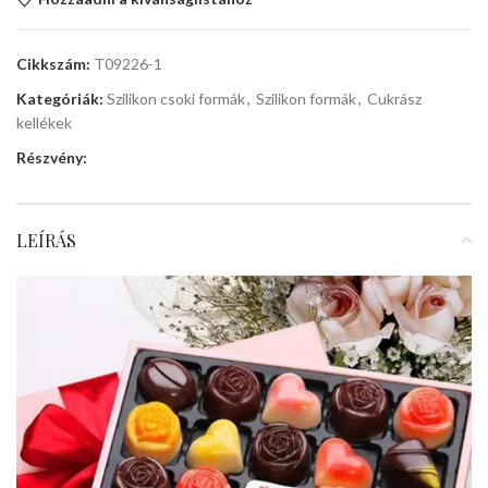
Cikkszám:
T09226-1
Kategóriák:
Szilikon csoki formák
,
Szilikon formák
,
Cukrász
kellékek
Részvény:
LEÍRÁS