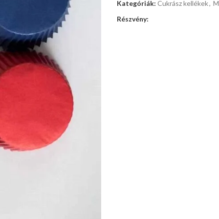
Kategóriák:
Cukrász kellékek
,
M
Részvény: