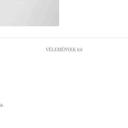
VÉLEMÉNYEK (0)
ük