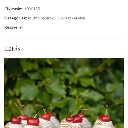
Cikkszám:
t090135
Kategóriák:
Muffin papírok
,
Cukrász kellékek
Részvény:
LEÍRÁS