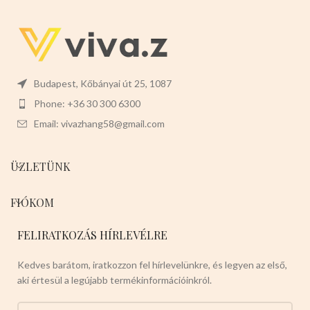
Budapest, Kőbányai út 25, 1087
Phone: +36 30 300 6300
Email: vivazhang58@gmail.com
ÜZLETÜNK
FIÓKOM
FELIRATKOZÁS HÍRLEVÉLRE
Kedves barátom, iratkozzon fel hírlevelünkre, és legyen az első,
aki értesül a legújabb termékinformációinkról.