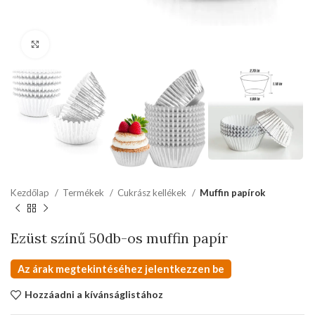
kattints a kinagyításhoz
Kezdőlap
Termékek
Cukrász kellékek
Muffin papírok
Ezüst színű 50db-os muffin papír
Az árak megtekintéséhez jelentkezzen be
Hozzáadni a kívánságlistához