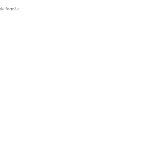
oki formák