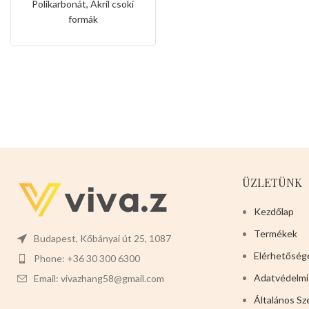
Polikarbonát, Akril csoki
formák
ÜZLETÜNK
Kezdőlap
Termékek
Budapest, Kőbányai út 25, 1087
Elérhetőség
Phone: +36 30 300 6300
Adatvédelmi
Email: vivazhang58@gmail.com
Általános Sz