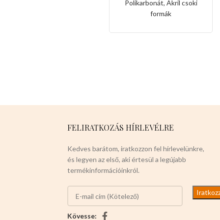
Polikarbonát, Akril csoki
formák
FELIRATKOZÁS HÍRLEVÉLRE
Kedves barátom, iratkozzon fel hírlevelünkre,
és legyen az első, aki értesül a legújabb
termékinformációinkról.
Kövesse: