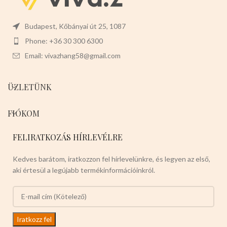
Budapest, Kőbányai út 25, 1087
Phone: +36 30 300 6300
Email: vivazhang58@gmail.com
ÜZLETÜNK
FIÓKOM
FELIRATKOZÁS HÍRLEVÉLRE
Kedves barátom, iratkozzon fel hírlevelünkre, és legyen az első,
aki értesül a legújabb termékinformációinkról.