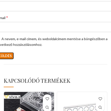
*
mail
A nevem, e-mail címem, és weboldalcímem mentése a böngészőben a
vetkező hozzászólásomhoz.
KAPCSOLÓDÓ TERMÉKEK