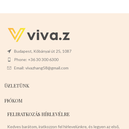
Budapest, Kőbányai út 25, 1087
Phone: +36 30 300 6300
Email: vivazhang58@gmail.com
ÜZLETÜNK
FIÓKOM
FELIRATKOZÁS HÍRLEVÉLRE
Kedves barátom, iratkozzon fel hírlevelünkre, és legyen az első,