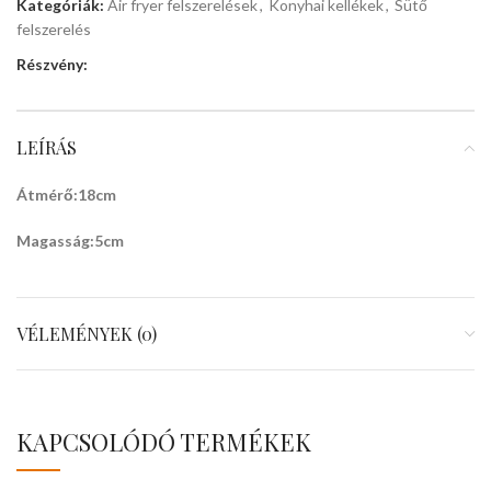
Kategóriák:
Air fryer felszerelések
,
Konyhai kellékek
,
Sütő
felszerelés
Részvény:
LEÍRÁS
Átmérő:18cm
Magasság:5cm
VÉLEMÉNYEK (0)
KAPCSOLÓDÓ TERMÉKEK