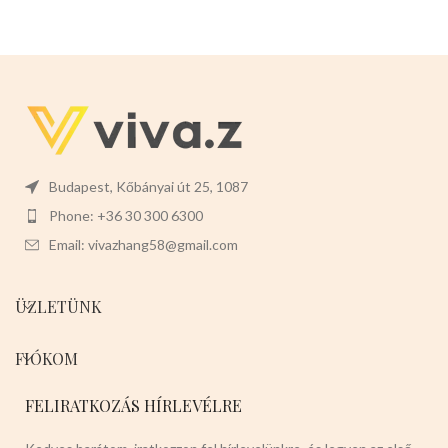
Budapest, Kőbányai út 25, 1087
Phone: +36 30 300 6300
Email: vivazhang58@gmail.com
ÜZLETÜNK
FIÓKOM
FELIRATKOZÁS HÍRLEVÉLRE