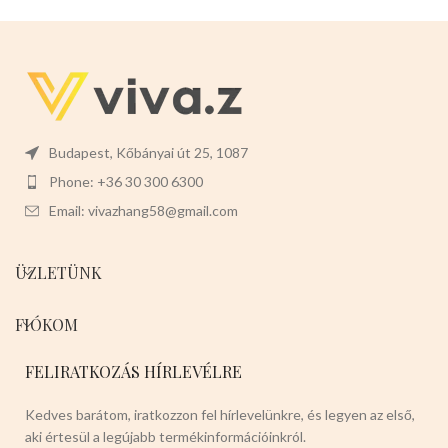
Budapest, Kőbányai út 25, 1087
Phone: +36 30 300 6300
Email: vivazhang58@gmail.com
ÜZLETÜNK
FIÓKOM
FELIRATKOZÁS HÍRLEVÉLRE
Kedves barátom, iratkozzon fel hírlevelünkre, és legyen az első,
aki értesül a legújabb termékinformációinkról.