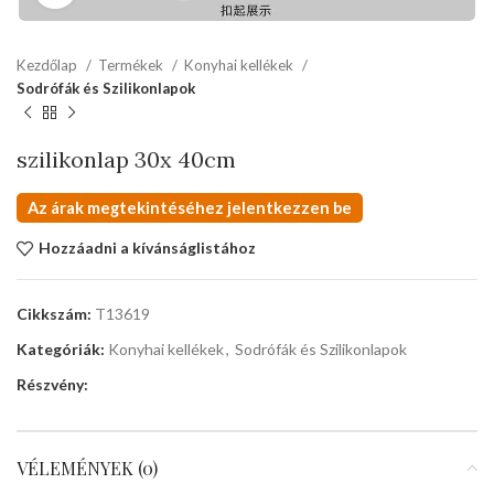
Kezdőlap
Termékek
Konyhai kellékek
Sodrófák és Szilikonlapok
szilikonlap 30x 40cm
Az árak megtekintéséhez jelentkezzen be
Hozzáadni a kívánságlistához
Cikkszám:
T13619
Kategóriák:
Konyhai kellékek
,
Sodrófák és Szilikonlapok
Részvény:
VÉLEMÉNYEK (0)