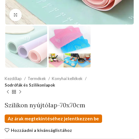
kattints a kinagyításhoz
Kezdőlap
Termékek
Konyhai kellékek
Sodrófák és Szilikonlapok
Szilikon nyújtólap-70x70cm
Az árak megtekintéséhez jelentkezzen be
Hozzáadni a kívánságlistához