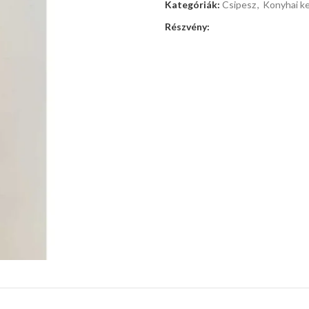
Kategóriák:
Csipesz
,
Konyhai ke
Részvény: