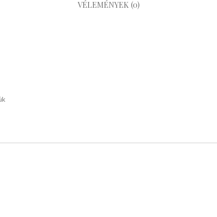
VÉLEMÉNYEK (0)
ük