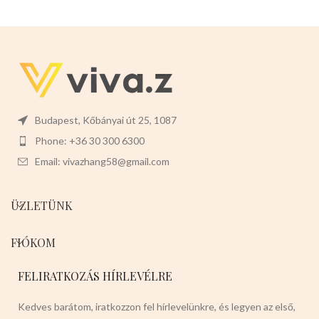
Budapest, Kőbányai út 25, 1087
Phone: +36 30 300 6300
Email: vivazhang58@gmail.com
ÜZLETÜNK
FIÓKOM
FELIRATKOZÁS HÍRLEVÉLRE
Kedves barátom, iratkozzon fel hírlevelünkre, és legyen az első,