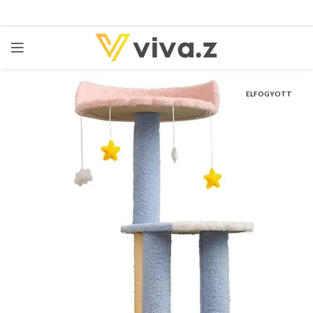
ELFOGYOTT