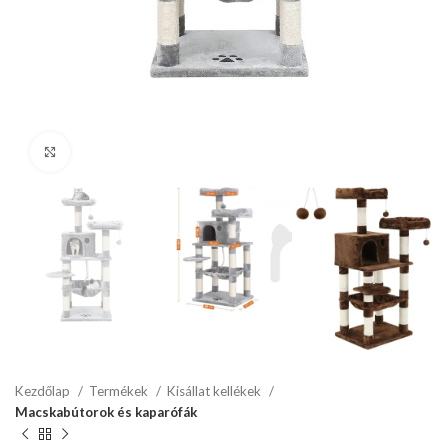
kattints a kinagyításhoz
Kezdőlap
Termékek
Kisállat kellékek
Macskabútorok és kaparófák