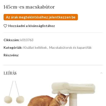
145cm-es macskabútor
Az árak megtekintéséhez jelentkezzen be
Hozzáadni a kívánságlistához
Cikkszám:
k010763
Kategóriák:
Kisállat kellékek
,
Macskabútorok és kaparófák
Részvény:
LEÍRÁS