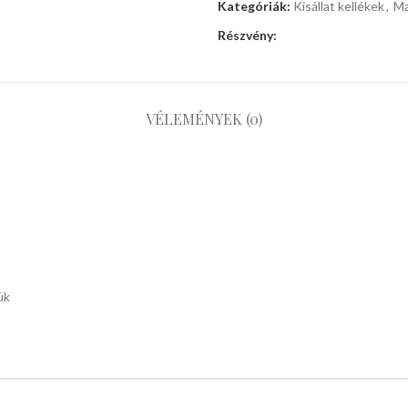
Kategóriák:
Kisállat kellékek
,
Ma
Részvény:
VÉLEMÉNYEK (0)
ük