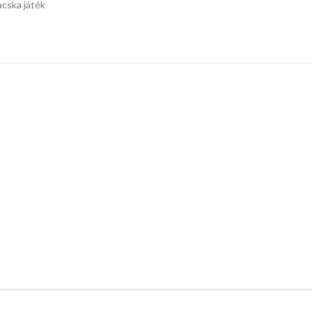
cska játék