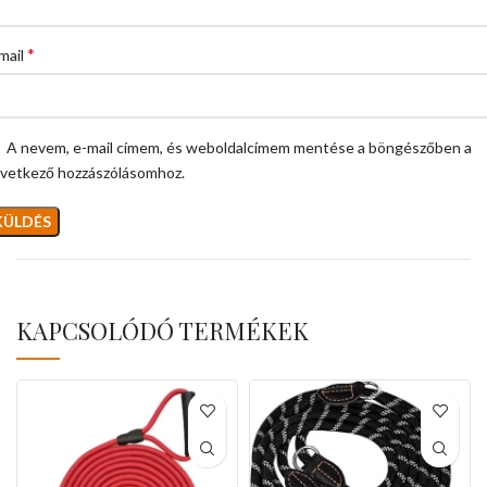
*
mail
A nevem, e-mail címem, és weboldalcímem mentése a böngészőben a
vetkező hozzászólásomhoz.
KAPCSOLÓDÓ TERMÉKEK