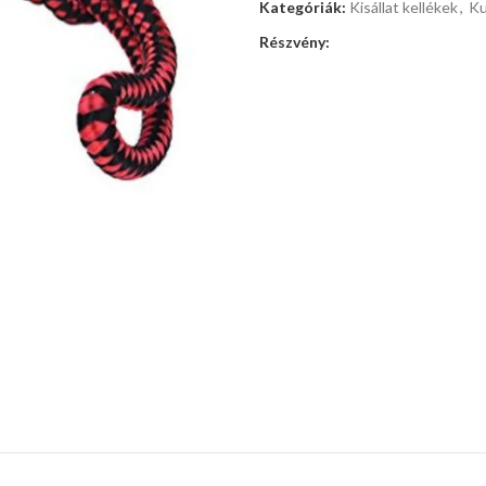
Kategóriák:
Kisállat kellékek
,
Ku
Részvény: