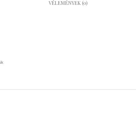
VÉLEMÉNYEK (0)
ük