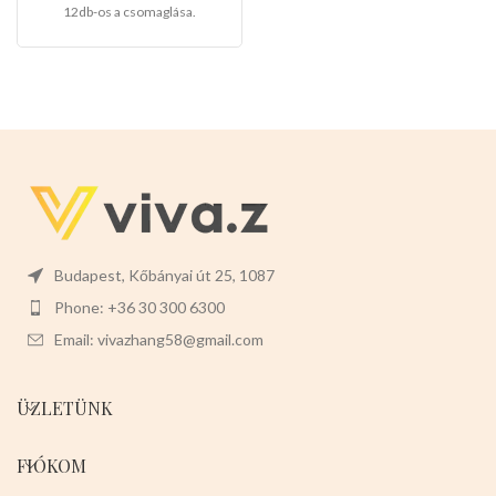
12db-os a csomaglása.
Budapest, Kőbányai út 25, 1087
Phone: +36 30 300 6300
Email: vivazhang58@gmail.com
ÜZLETÜNK
FIÓKOM