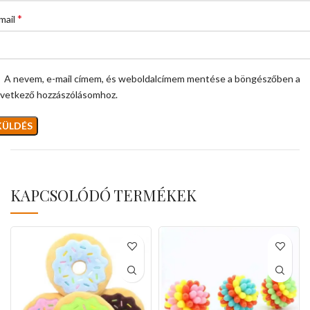
*
mail
A nevem, e-mail címem, és weboldalcímem mentése a böngészőben a
vetkező hozzászólásomhoz.
KAPCSOLÓDÓ TERMÉKEK