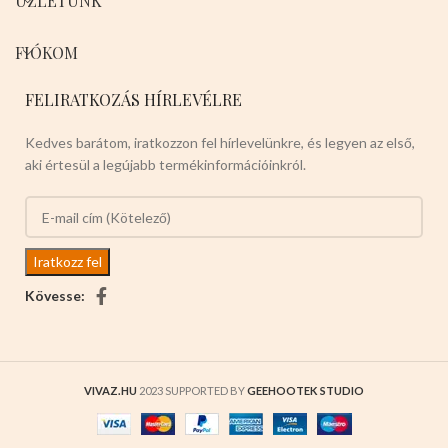
ÜZLETÜNK
FIÓKOM
FELIRATKOZÁS HÍRLEVÉLRE
Kedves barátom, iratkozzon fel hírlevelünkre, és legyen az első,
aki értesül a legújabb termékinformációinkról.
Kövesse:
VIVAZ.HU
2023 SUPPORTED BY
GEEHOOTEK STUDIO