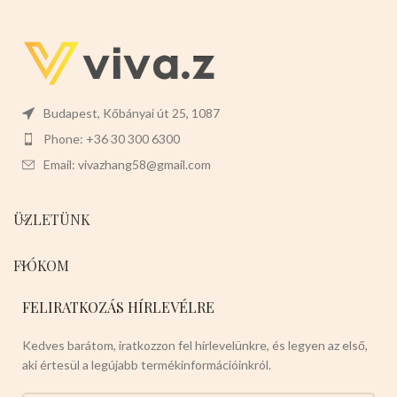
Budapest, Kőbányai út 25, 1087
Phone: +36 30 300 6300
Email: vivazhang58@gmail.com
ÜZLETÜNK
FIÓKOM
FELIRATKOZÁS HÍRLEVÉLRE
Kedves barátom, iratkozzon fel hírlevelünkre, és legyen az első,
aki értesül a legújabb termékinformációinkról.