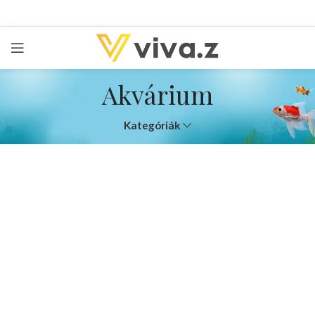
Akvárium
Kategóriák