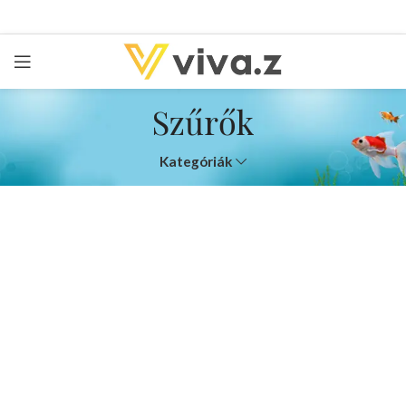
Szűrők
Kategóriák