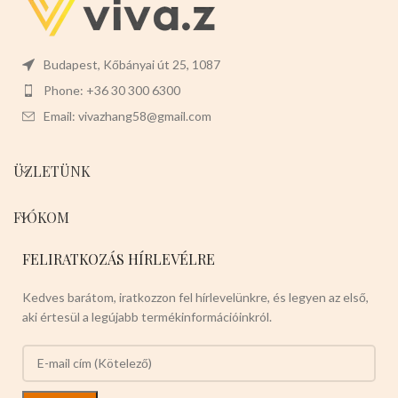
Budapest, Kőbányai út 25, 1087
Phone: +36 30 300 6300
Email: vivazhang58@gmail.com
ÜZLETÜNK
FIÓKOM
FELIRATKOZÁS HÍRLEVÉLRE
Kedves barátom, iratkozzon fel hírlevelünkre, és legyen az első,
aki értesül a legújabb termékinformációinkról.