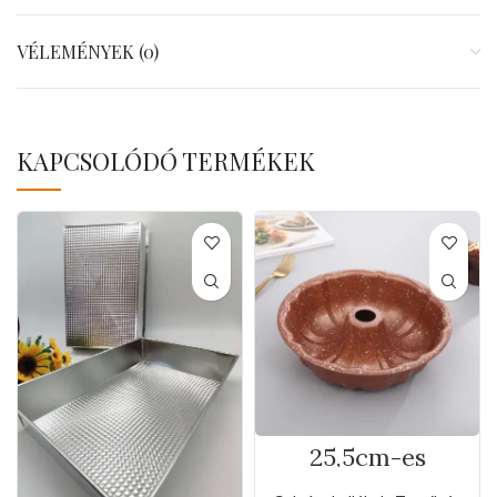
VÉLEMÉNYEK (0)
KAPCSOLÓDÓ TERMÉKEK
25,5cm-es
tapadásmentes