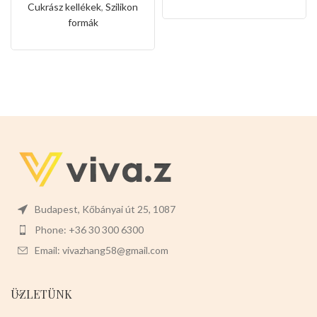
Cukrász kellékek
,
Szilikon
formák
Budapest, Kőbányai út 25, 1087
Phone: +36 30 300 6300
Email: vivazhang58@gmail.com
ÜZLETÜNK