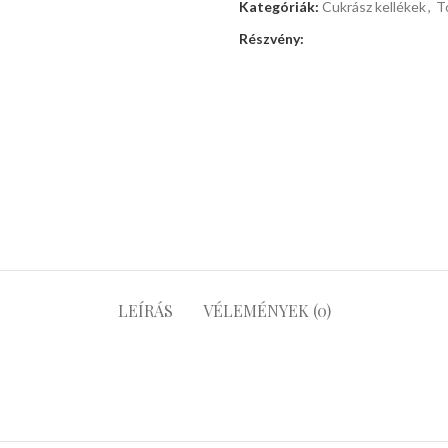
Kategóriák:
Cukrász kellékek
,
T
Részvény:
LEÍRÁS
VÉLEMÉNYEK (0)