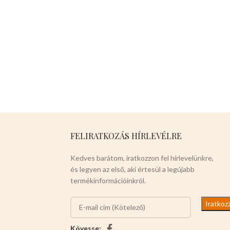
FELIRATKOZÁS HÍRLEVÉLRE
Kedves barátom, iratkozzon fel hírlevelünkre,
és legyen az első, aki értesül a legújabb
termékinformációinkról.
Kövesse: