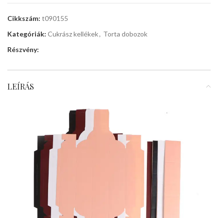
Cikkszám:
t090155
Kategóriák:
Cukrász kellékek
,
Torta dobozok
Részvény:
LEÍRÁS