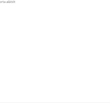
orta alátét