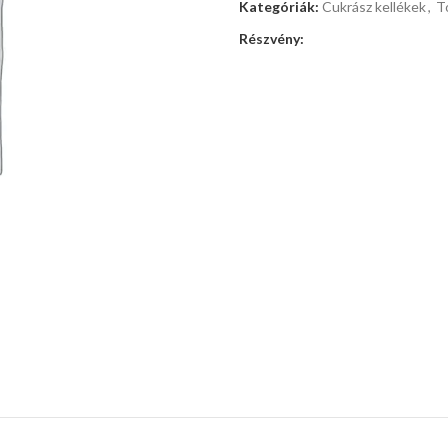
Kategóriák:
Cukrász kellékek
,
T
Részvény: