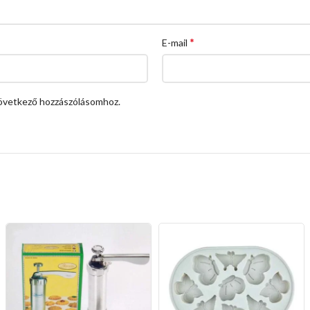
*
E-mail
övetkező hozzászólásomhoz.