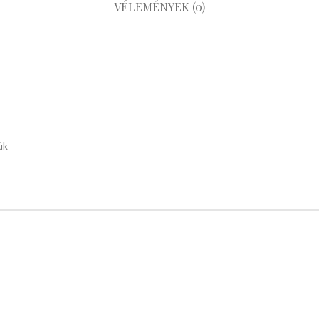
VÉLEMÉNYEK (0)
ük