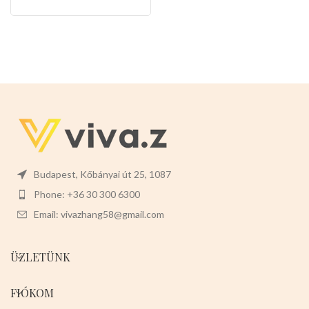
alakkal
Budapest, Kőbányai út 25, 1087
Phone: +36 30 300 6300
Email: vivazhang58@gmail.com
ÜZLETÜNK
FIÓKOM