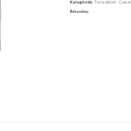
Kategóriák:
Torta alátét
,
Cukrás
Részvény: