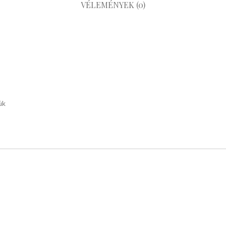
VÉLEMÉNYEK (0)
ük