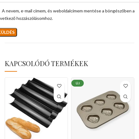
A nevem, e-mail címem, és weboldalcímem mentése a böngészőben a
vetkező hozzászólásomhoz.
KAPCSOLÓDÓ TERMÉKEK
ÚJ