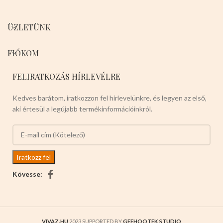
ÜZLETÜNK
FIÓKOM
FELIRATKOZÁS HÍRLEVÉLRE
Kedves barátom, iratkozzon fel hírlevelünkre, és legyen az első,
aki értesül a legújabb termékinformációinkról.
Kövesse:
VIVAZ.HU
2023 SUPPORTED BY
GEEHOOTEK STUDIO