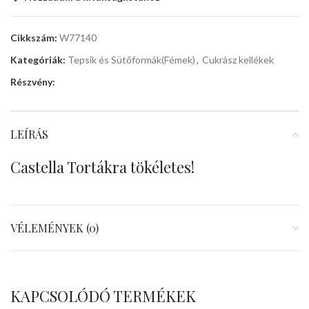
Cikkszám:
W77140
Kategóriák:
Tepsik és Sütőformák(Fémek)
,
Cukrász kellékek
Részvény:
LEÍRÁS
Castella Tortákra tökéletes!
VÉLEMÉNYEK (0)
KAPCSOLÓDÓ TERMÉKEK