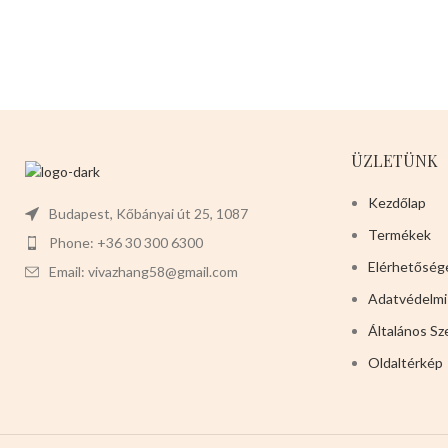
ÜZLETÜNK
Kezdőlap
Budapest, Kőbányai út 25, 1087
Termékek
Phone: +36 30 300 6300
Elérhetőség
Email: vivazhang58@gmail.com
Adatvédelmi
Általános Sz
Oldaltérkép