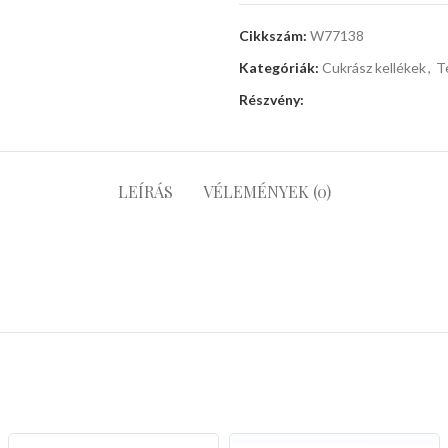
Cikkszám:
W77138
Kategóriák:
Cukrász kellékek
,
T
Részvény:
LEÍRÁS
VÉLEMÉNYEK (0)