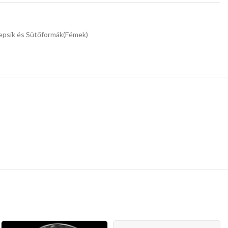
epsik és Sütőformák(Fémek)