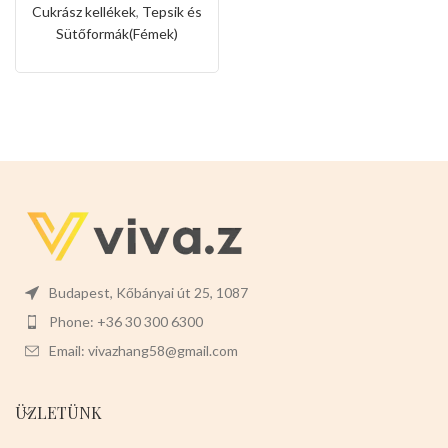
Cukrász kellékek
,
Tepsik és
Sütőformák(Fémek)
Budapest, Kőbányai út 25, 1087
Phone: +36 30 300 6300
Email: vivazhang58@gmail.com
ÜZLETÜNK