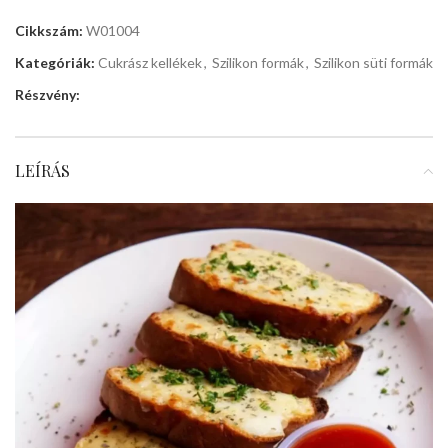
Cikkszám:
W01004
Kategóriák:
Cukrász kellékek
,
Szilikon formák
,
Szilikon süti formák
Részvény:
LEÍRÁS