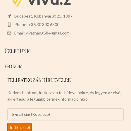
Budapest, Kőbányai út 25, 1087
Phone: +36 30 300 6300
Email: vivazhang58@gmail.com
ÜZLETÜNK
FIÓKOM
FELIRATKOZÁS HÍRLEVÉLRE
Kedves barátom, iratkozzon fel hírlevelünkre, és legyen az első,
aki értesül a legújabb termékinformációinkról.