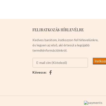
FELIRATKOZÁS HÍRLEVÉLRE
Kedves barátom, iratkozzon fel hírlevelünkre,
és legyen az első, aki értesül a legújabb
termékinformációinkról.
Kövesse: