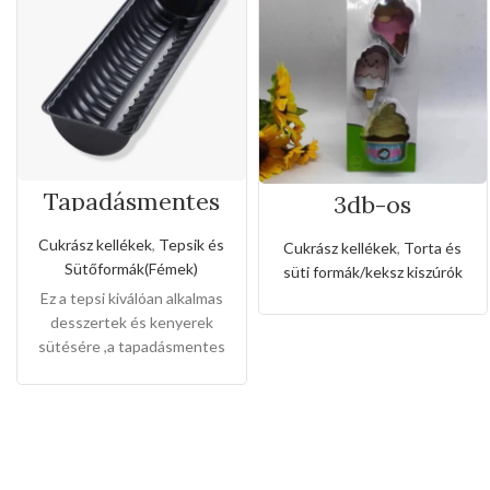
Tapadásmentes
3db-os
őzgerinc
rozsdamentes
forma(Nagy
kiszúró készlet
Cukrász kellékek
,
Tepsik és
Cukrász kellékek
,
Torta és
méret)
fagyi és muffin
Sütőformák(Fémek)
süti formák/keksz kiszúrók
alakkal
Ez a tepsi kiválóan alkalmas
desszertek és kenyerek
sütésére ,a tapadásmentes
bevonat könnyű gondozást
és karbantartást tesz
lehetővé, és könnyen
levehet,ez megkönnyíti a
tisztítását is.
Mérete:
30cm