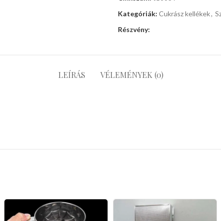
Kategóriák:
Cukrász kellékek
,
S
Részvény:
LEÍRÁS
VÉLEMÉNYEK (0)