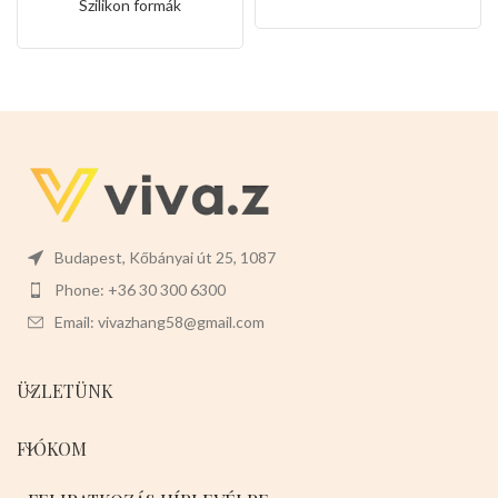
Szilikon formák
Budapest, Kőbányai út 25, 1087
Phone: +36 30 300 6300
Email: vivazhang58@gmail.com
ÜZLETÜNK
FIÓKOM