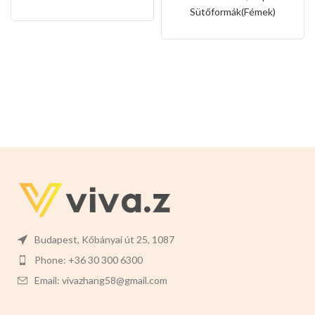
sütőkeret-20cm
Sütőformák(Fémek)
Budapest, Kőbányai út 25, 1087
Phone: +36 30 300 6300
Email: vivazhang58@gmail.com