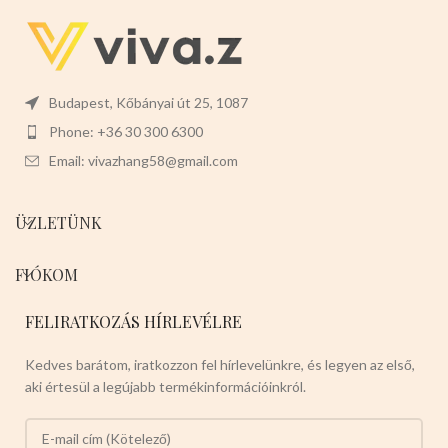
Budapest, Kőbányai út 25, 1087
Phone: +36 30 300 6300
Email: vivazhang58@gmail.com
ÜZLETÜNK
FIÓKOM
FELIRATKOZÁS HÍRLEVÉLRE
Kedves barátom, iratkozzon fel hírlevelünkre, és legyen az első,
aki értesül a legújabb termékinformációinkról.