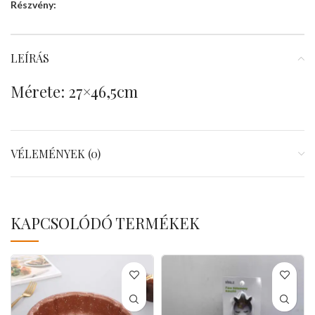
Részvény:
LEÍRÁS
Mérete: 27×46,5cm
VÉLEMÉNYEK (0)
KAPCSOLÓDÓ TERMÉKEK