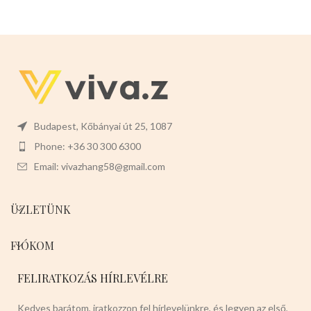
Budapest, Kőbányai út 25, 1087
Phone: +36 30 300 6300
Email: vivazhang58@gmail.com
ÜZLETÜNK
FIÓKOM
FELIRATKOZÁS HÍRLEVÉLRE
Kedves barátom, iratkozzon fel hírlevelünkre, és legyen az első,