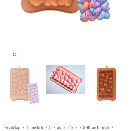
kattints a kinagyításhoz
Kezdőlap
Termékek
Cukrász kellékek
Szilikon formák