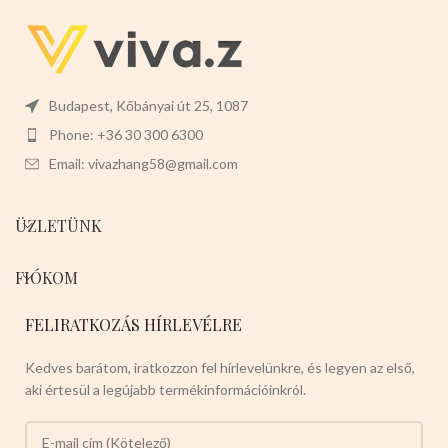
Budapest, Kőbányai út 25, 1087
Phone: +36 30 300 6300
Email: vivazhang58@gmail.com
ÜZLETÜNK
FIÓKOM
FELIRATKOZÁS HÍRLEVÉLRE
Kedves barátom, iratkozzon fel hírlevelünkre, és legyen az első,
aki értesül a legújabb termékinformációinkról.