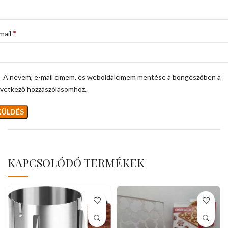
*
mail
A nevem, e-mail címem, és weboldalcímem mentése a böngészőben a
vetkező hozzászólásomhoz.
KAPCSOLÓDÓ TERMÉKEK