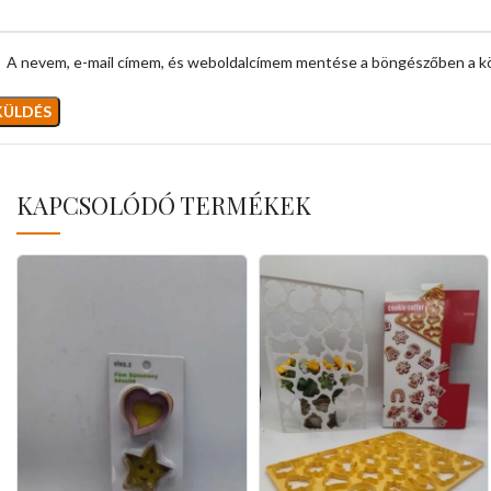
A nevem, e-mail címem, és weboldalcímem mentése a böngészőben a k
KAPCSOLÓDÓ TERMÉKEK