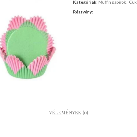
Kategóriák:
Muffin papírok
,
Cukr
Részvény:
VÉLEMÉNYEK (0)