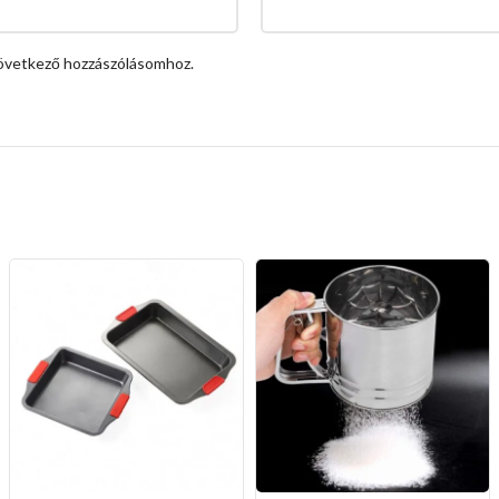
övetkező hozzászólásomhoz.