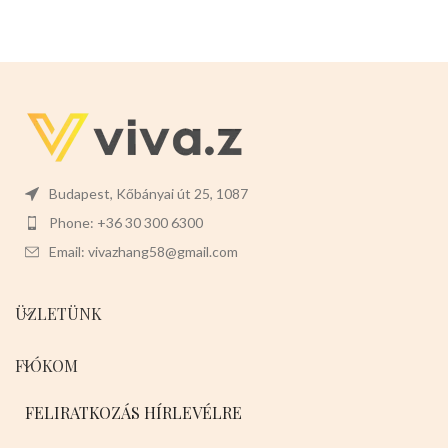
Budapest, Kőbányai út 25, 1087
Phone: +36 30 300 6300
Email: vivazhang58@gmail.com
ÜZLETÜNK
FIÓKOM
FELIRATKOZÁS HÍRLEVÉLRE