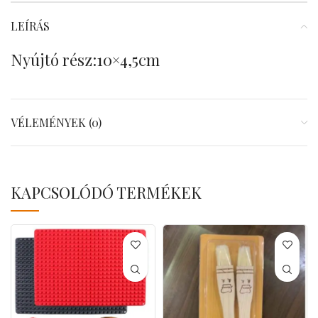
LEÍRÁS
Nyújtó rész:10×4,5cm
VÉLEMÉNYEK (0)
KAPCSOLÓDÓ TERMÉKEK