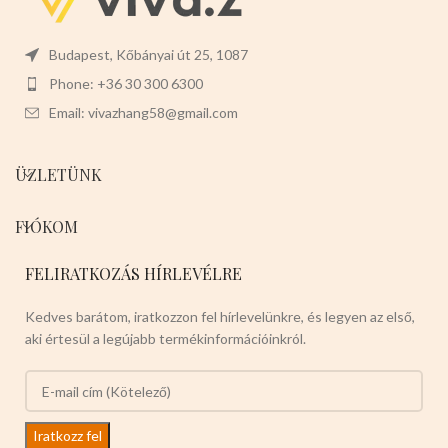
Budapest, Kőbányai út 25, 1087
Phone: +36 30 300 6300
Email: vivazhang58@gmail.com
ÜZLETÜNK
FIÓKOM
FELIRATKOZÁS HÍRLEVÉLRE
Kedves barátom, iratkozzon fel hírlevelünkre, és legyen az első,
aki értesül a legújabb termékinformációinkról.