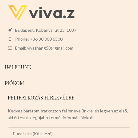
Budapest, Kőbányai út 25, 1087
Phone: +36 30 300 6300
Email: vivazhang58@gmail.com
ÜZLETÜNK
FIÓKOM
FELIRATKOZÁS HÍRLEVÉLRE
Kedves barátom, iratkozzon fel hírlevelünkre, és legyen az első,
aki értesül a legújabb termékinformációinkról.