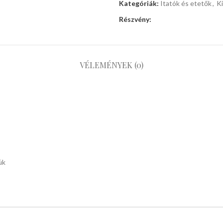
Kategóriák:
Itatók és etetők
,
Ki
Részvény:
VÉLEMÉNYEK (0)
ük