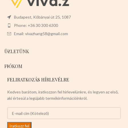
Budapest, Kőbányai út 25, 1087
Phone: +36 30 300 6300
Email: vivazhang58@gmail.com
ÜZLETÜNK
FIÓKOM
FELIRATKOZÁS HÍRLEVÉLRE
Kedves barátom, iratkozzon fel hírlevelünkre, és legyen az első,
aki értesül a legújabb termékinformációinkról.