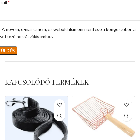
*
mail
A nevem, e-mail címem, és weboldalcímem mentése a böngészőben a
vetkező hozzászólásomhoz.
KAPCSOLÓDÓ TERMÉKEK