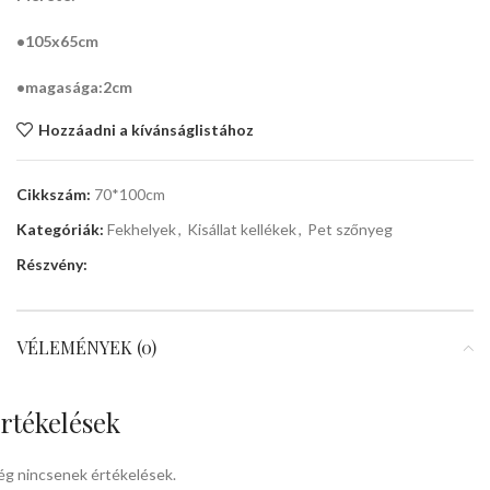
•105x65cm
•magasága:2cm
Hozzáadni a kívánságlistához
Cikkszám:
70*100cm
Kategóriák:
Fekhelyek
,
Kisállat kellékek
,
Pet szőnyeg
Részvény:
VÉLEMÉNYEK (0)
rtékelések
g nincsenek értékelések.