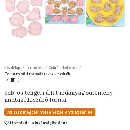
Kezdőlap
Termékek
Cukrász kellékek
Torta és süti formák/keksz kiszúrók
8db-os tengeri állat műanyag sütemény
mintázó,kiszúró forma
Az árak megtekintéséhez jelentkezzen be
Hozzáadni a kívánságlistához